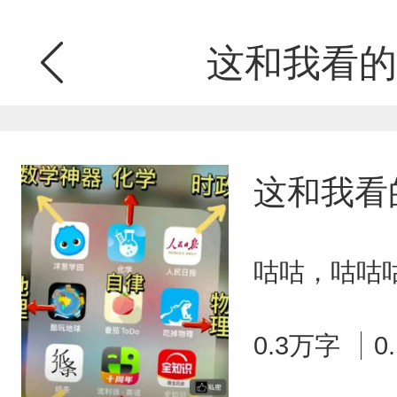
这和我看的
这和我看
咕咕，咕咕咕
0.3万字
0