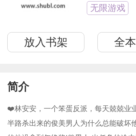
无限游戏
放入书架
全本
简介
❤️林安安，一个笨蛋反派，每天兢兢业
半路杀出来的俊美男人为什么总能破坏