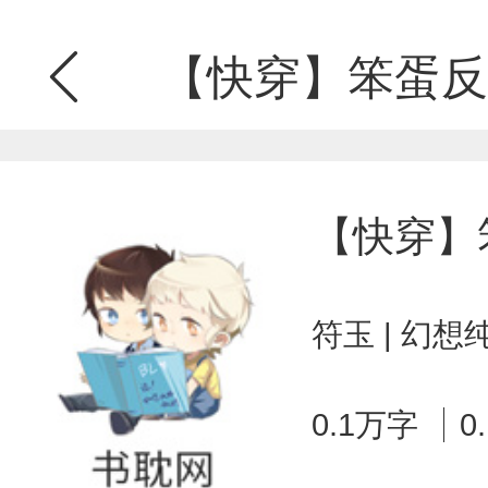
【快穿】笨蛋反
【快穿】
符玉 | 幻想
0.1万字
0