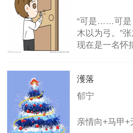
“可是……可是
木以为弓。”
现在是一名怀
目标是成为优
如象牙塔般简
濩落
触及每一个角
感走入肉体的
郁宁
当单纯遇上复
加木一次又一
亲情向+马甲+
的陷落：我究