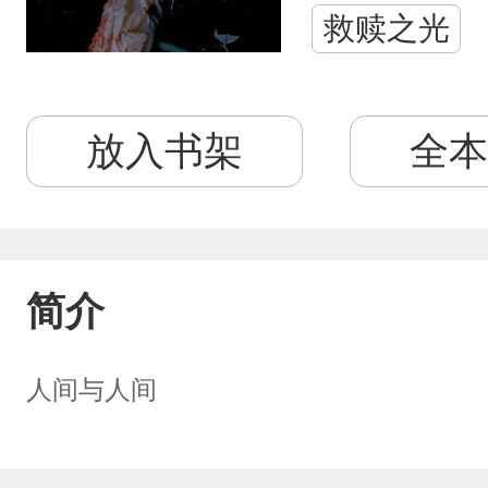
救赎之光
放入书架
全本
简介
人间与人间