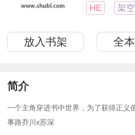
HE
架空
放入书架
全本
简介
一个主角穿进书中世界，为了获得正义
事路乔川x苏深