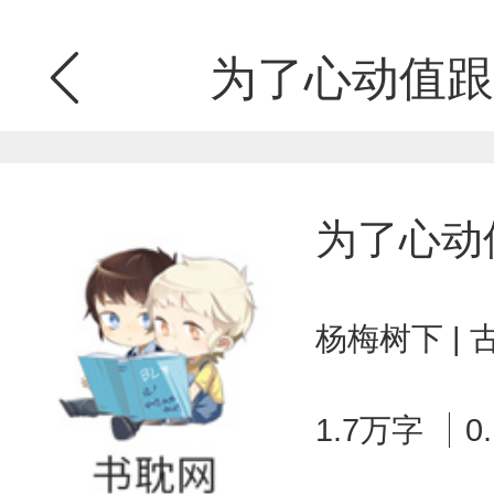
为了心动值跟
为了心动
杨梅树下 |
1.7万字
0