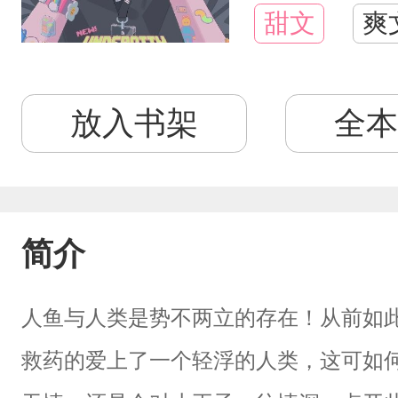
甜文
爽
放入书架
全本
简介
人鱼与人类是势不两立的存在！从前如
救药的爱上了一个轻浮的人类，这可如