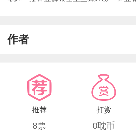
无情，还是会对小王子一往情深，点开
作者
推荐
打赏
8
票
0
耽币