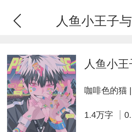
人鱼小王子与
人鱼小王
咖啡色的猫 
1.4万字
0