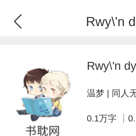
Rwy\'n d
Rwy\'n dy
温梦 | 同人
0.1万字
0