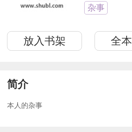
杂事
放入书架
全本
简介
本人的杂事