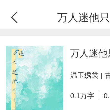
万人迷他只
万人迷他
温玉绣裳 |
0.1万字
0