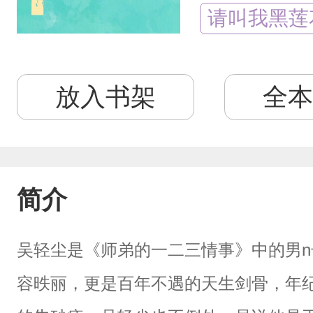
请叫我黑莲
放入书架
全本
简介
吴轻尘是《师弟的一二三情事》中的男
容昳丽，更是百年不遇的天生剑骨，年