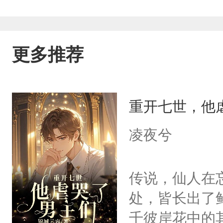
更多推荐
重开七世，他
凌夜兮
传说，仙人在
处，皆长出了
千彼岸花中的