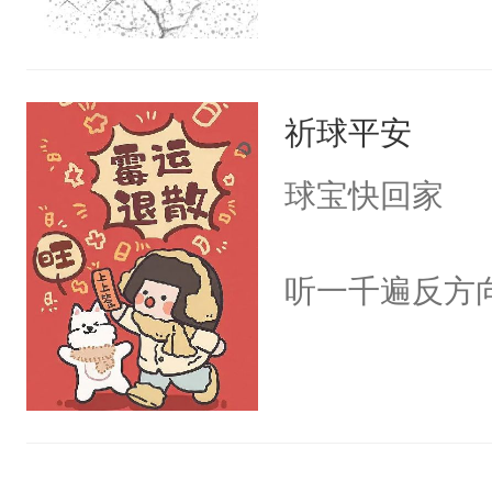
祈球平安
球宝快回家
听一千遍反方