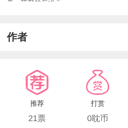
事，我都会写进去……
作者
推荐
打赏
21
票
0
耽币