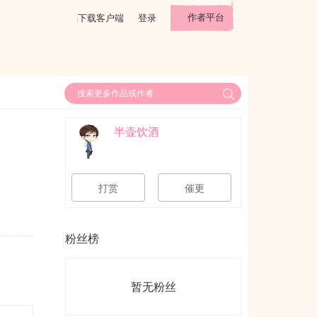
作者平台
下载客户端
登录
半壶饮酒
打赏
催更
粉丝榜
暂无粉丝