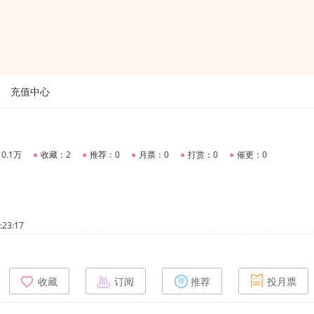
充值中心
0.1万
●
收藏：2
●
推荐：0
●
月票：0
●
打赏：0
●
催更：0
23:17
收藏
订阅
推荐
投月票