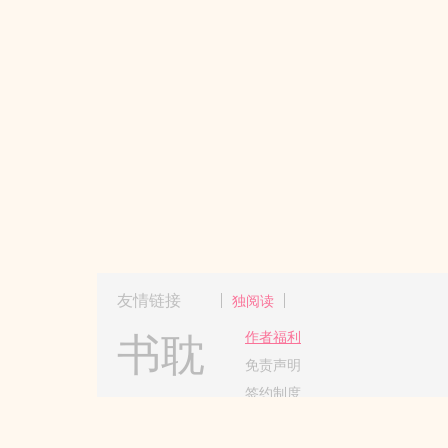
友情链接
独阅读
书耽
作者福利
免责声明
签约制度