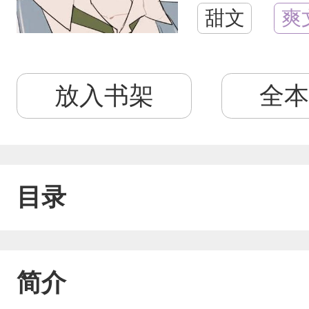
甜文
爽
放入书架
全本
目录
简介