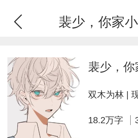
裴少，你家小
裴少，你
双木为林 |
18.2万字