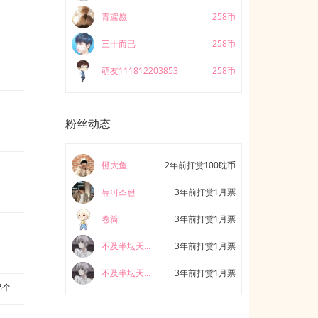
青鸢愿
258币
三十而已
258币
萌友111812203853
258币
粉丝动态
橙大鱼
2年前打赏100耽币
뉴이스턴
3年前打赏1月票
卷筒
3年前打赏1月票
不及半坛天子笑
3年前打赏1月票
不及半坛天子笑
3年前打赏1月票
那个