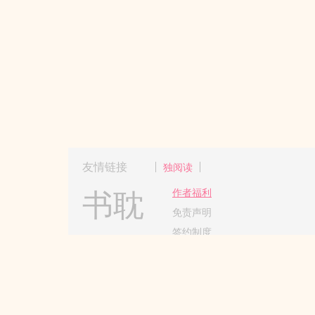
友情链接
独阅读
书耽
作者福利
免责声明
签约制度