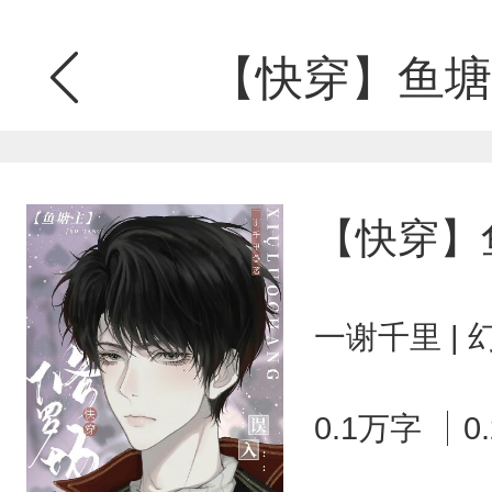
【快穿】鱼塘
【快穿】
一谢千里 |
0.1万字
0