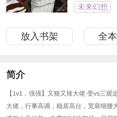
未来幻想
放入书架
全本
简介
【1v1，强强】又狠又辣大佬·受vs三
大佬，行事高调，稳居高台，宽肩细腰