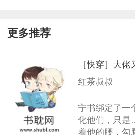
滑的毛发里，还有点海盐的味道“宝贝，
里的故事写下来没有什么逻辑，求求勿
更多推荐
［快穿］大佬
红茶叔叔
宁书绑定了一
化他们，只是
着他的腰，勾