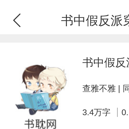
书中假反派
书中假反
查雅不雅 |
3.4万字
0