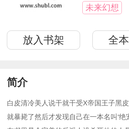
未来幻想
放入书架
全本
简介
白皮清冷美人说干就干受X帝国王子黑皮
就暴毙了然后才发现自己在一本名叫‘绝