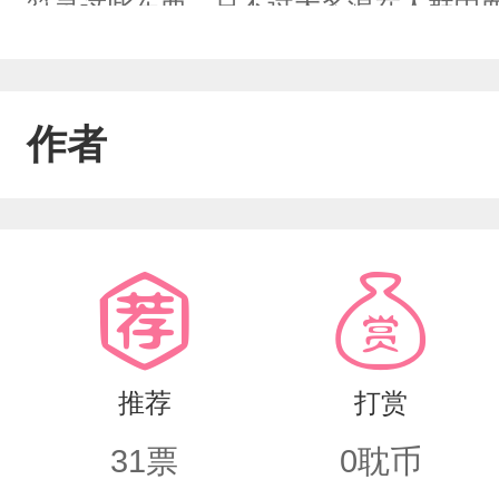
符灵这此东西，只不过大多混在人群中
作者
推荐
打赏
31
票
0
耽币