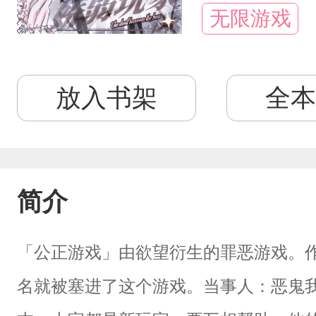
无限游戏
放入书架
全本
简介
「公正游戏」由欲望衍生的罪恶游戏。
名就被塞进了这个游戏。当事人：恶鬼