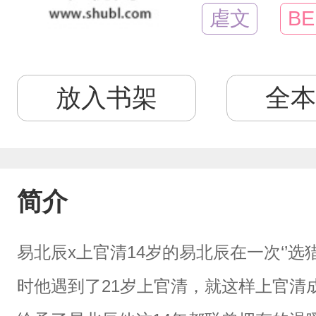
虐文
BE
放入书架
全本
简介
易北辰x上官清14岁的易北辰在一次‘’选
时他遇到了21岁上官清，就这样上官清