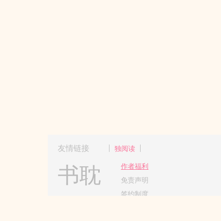
友情链接
独阅读
书耽
作者福利
免责声明
签约制度