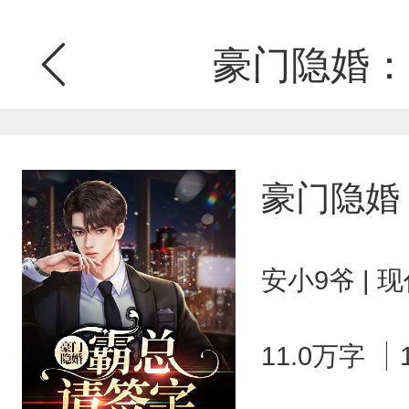
豪门隐婚：
豪门隐婚
安小9爷 | 
11.0万字