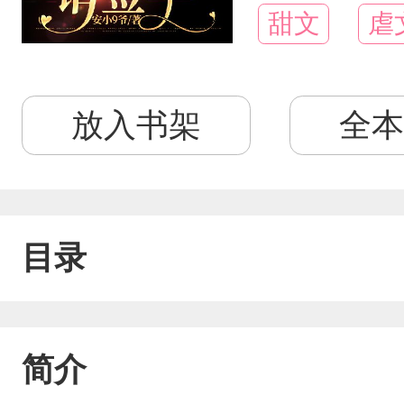
甜文
虐
放入书架
全本
目录
简介