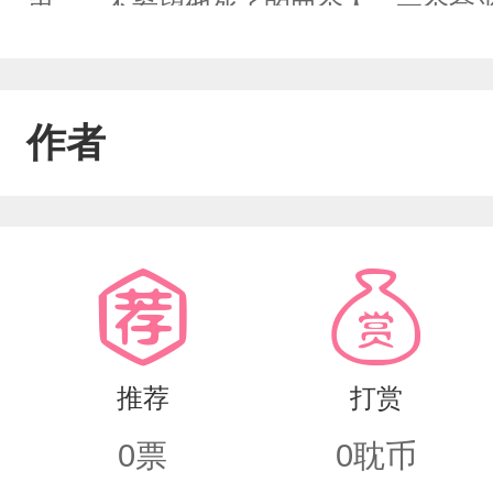
弟……不希望他死了的两个人，一个命
修炼，想逆天命，想与那人一起共白头
作者
推荐
打赏
0
票
0
耽币