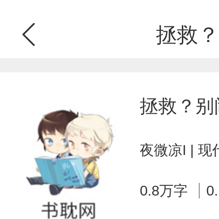
拯救？
拯救？别
夜微凉I | 
0.8万字
0