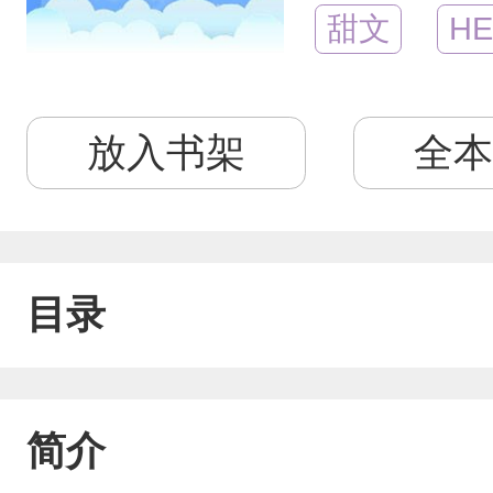
甜文
HE
放入书架
全本
目录
简介