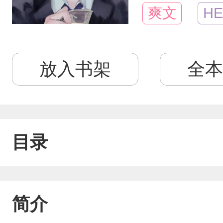
爽文
HE
放入书架
全本
目录
简介