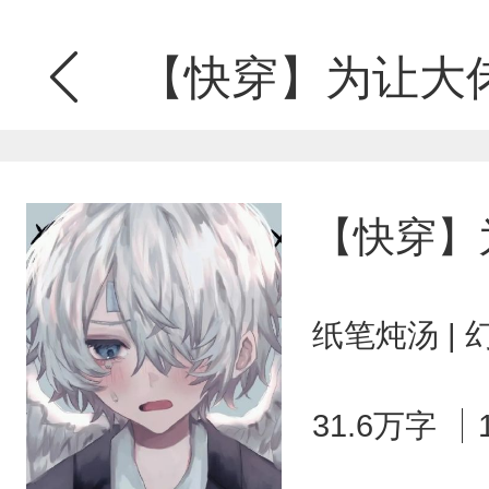
【快穿】为让大
【快穿】
纸笔炖汤 |
31.6万字