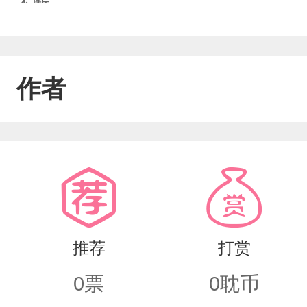
不断…
作者
推荐
打赏
0
票
0
耽币