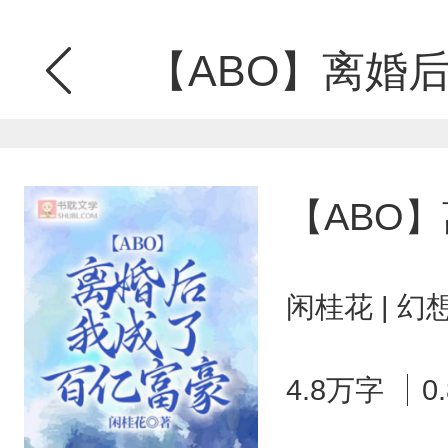
【ABO】离婚
【ABO
闲桂花 | 
4.8万字
0