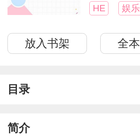
HE
娱乐
放入书架
全本
目录
简介