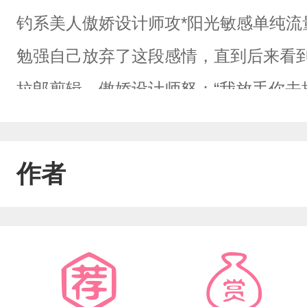
钓系美人傲娇设计师攻*阳光敏感单纯
勉强自己放弃了这段感情，直到后来看
拉郎剪辑。傲娇设计师怒：“我放手你去
极其没有安全感的人，但在顾淮生身上
时间，他总是难以入眠，于是当傲娇撞
作者