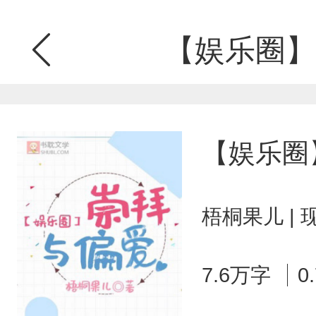
【娱乐圈】
【娱乐圈
梧桐果儿 |
7.6万字
0