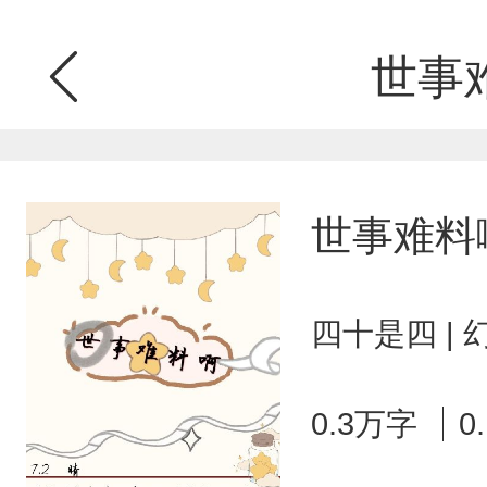
世事
世事难料
四十是四 |
0.3万字
0