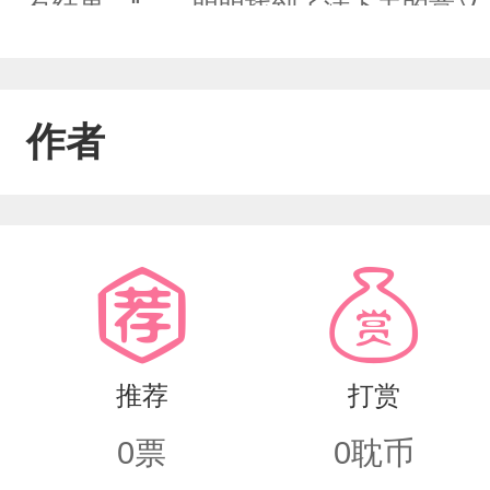
有结果。“……明明找到了活下去的意义
玩呢？！”（注：不是双洁！小学生文笔
作者
推荐
打赏
0
票
0
耽币