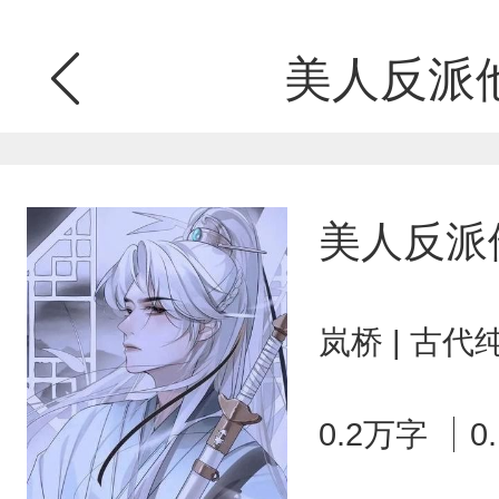
美人反派
美人反派
岚桥 | 古代
0.2万字
0