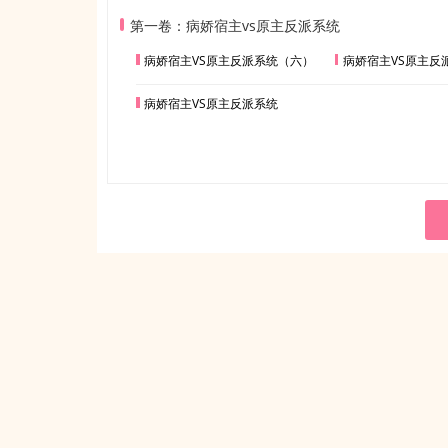
第一卷：病娇宿主vs原主反派系统
病娇宿主VS原主反派系统（六）
病娇宿主VS原主反
病娇宿主VS原主反派系统