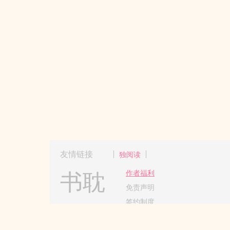
友情链接
独阅读
书耽
作者福利
免责声明
签约制度