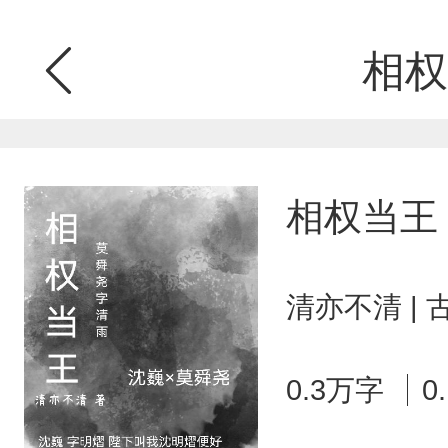
相权
相权当王
清亦不清 |
0.3万字
0