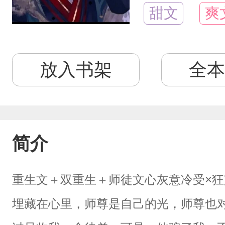
甜文
爽
放入书架
全本
简介
重生文＋双重生＋师徒文心灰意冷受×
埋藏在心里，师尊是自己的光，师尊也