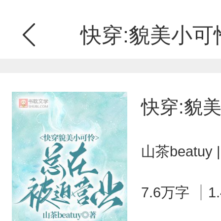
快穿:貌美小可
快穿:貌
山茶beatu
7.6万字
1