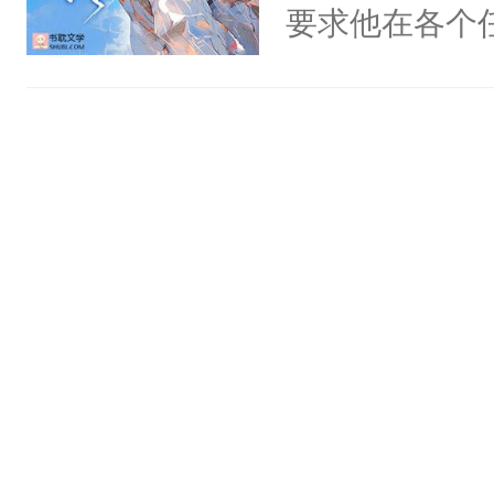
要求他在各个
世界，他任务
对劲……患有
床上搂抱住他
的影帝弯腰凑
吻：“你这样
作响。美丽的
的他的身上…
照简介顺序来
名：名字是玉
群2:74373