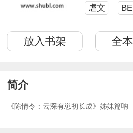
虐文
BE
放入书架
全本
简介
《陈情令：云深有崽初长成》姊妹篇呐