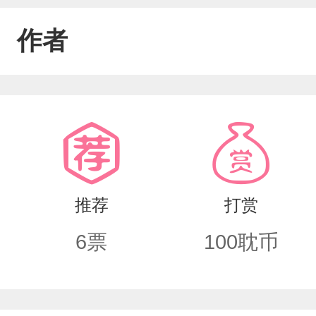
作者
推荐
打赏
6
票
100
耽币