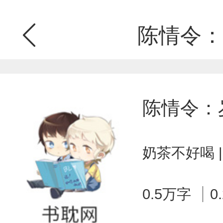
陈情令：
陈情令：
奶茶不好喝 
0.5万字
0