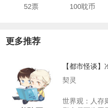
会黑化不喜师昧者误入，作者玻璃心，不
52
票
100
耽币
生），懒，更新时间不定有错字可以说
前期看不出来--------------------------
更多推荐
【都市怪谈】
契灵
世界观：人存