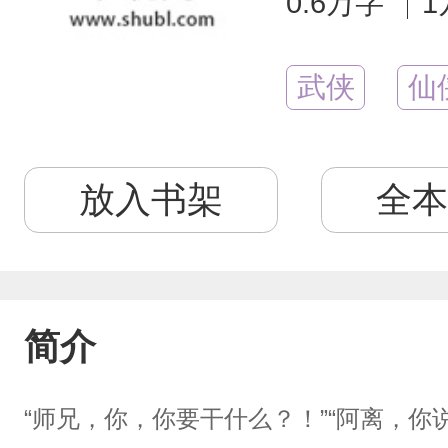
0.6万字
1
武侠
仙
放入书架
全本
简介
“师兄，你，你要干什么？！”“阿离，你说，我要干什么呢？