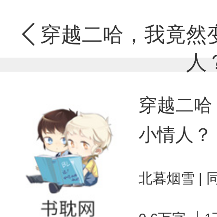
穿越二哈，我竟然
人
穿越二哈
小情人？
北暮烟雪 |