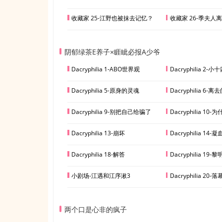
收藏家 25-江野也被抹去记忆？
收藏家 26-季夫人
阴郁绿茶E养子×睚眦必报A少爷
Dacryphilia 1-ABO世界观
Dacryphilia 2-
Dacryphilia 5-原身的灵魂
Dacryphilia 6-
Dacryphilia 9-别把自己给骗了
Dacryphilia 10-
Dacryphilia 13-崩坏
Dacryphilia 14-
Dacryphilia 18-解答
Dacryphilia 1
小剧场-江遇和江序湫3
Dacryphilia 20-落
两个口是心非的疯子