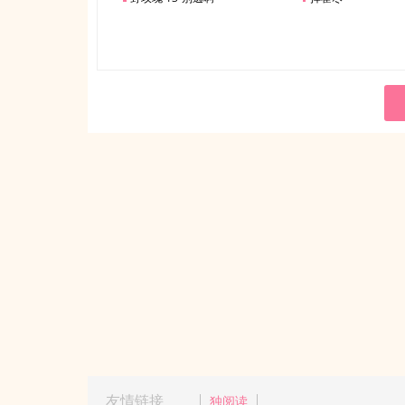
友情链接
独阅读