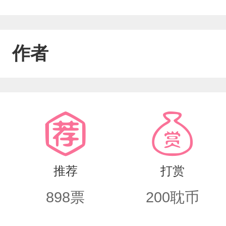
作者
推荐
打赏
898
票
200
耽币