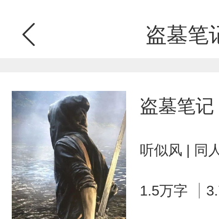
盗墓笔
盗墓笔记
听似风 | 
1.5万字
3