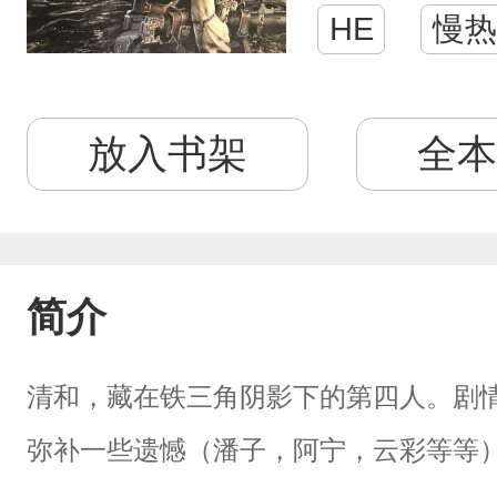
HE
慢热
放入书架
全本
简介
清和，藏在铁三角阴影下的第四人。剧
弥补一些遗憾（潘子，阿宁，云彩等等）尽