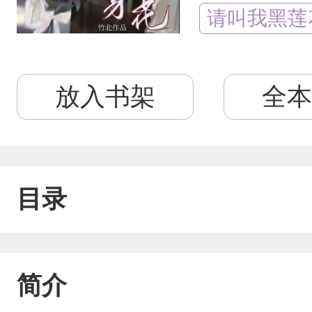
请叫我黑莲
放入书架
全本
目录
简介