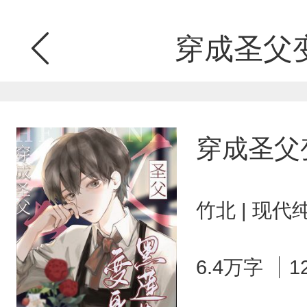
穿成圣父
穿成圣父
竹北 | 现代
6.4万字
1