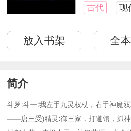
古代
现
放入书架
全本
简介
斗罗:斗一:我左手九灵权杖，右手神魔双
——唐三受)精灵:御三家，打道馆，抓神