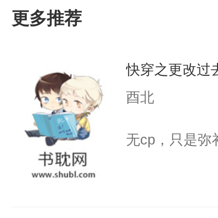
更多推荐
快穿之更改过
酉北
无cp，只是