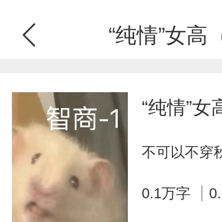
“纯情”女高
“纯情”
不可以不穿秋
0.1万字
0