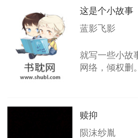
这是个小故事
蓝影飞影
就写一些小故
网络，倾权删
赎抑
陨沫纱胤