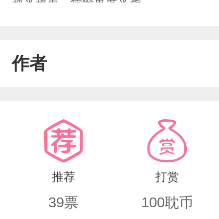
越来越重。危险再度来袭……
作者
推荐
打赏
39
票
100
耽币