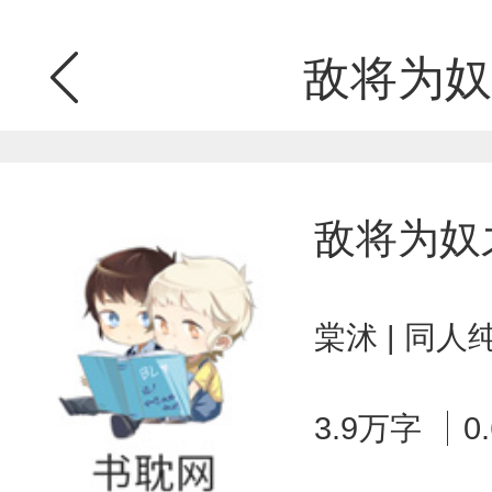
敌将为奴
敌将为奴
棠沭 | 同人
3.9万字
0