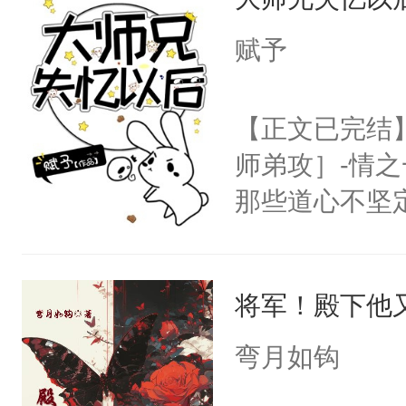
子嗣）。盘龙
宴：要不你跟
孤独成性，被
赋予
来……“蛇蛇
貌美送花郎，
好，别人都想
嘴硬心软、宠
【正文已完结
堂魔尊……行
他才发现：他的
师弟攻］-情
位，当日就抢
氓，本体是全
那些道心不坚
神偏执：不许
来想逗逗人类
到了师弟，无
腿，把你锁在
到油盐不进。
甚至为此一念
有人养？还有
本来只想成家
将军！殿下他
妄。当他看到
种威胁手段没
只对他温柔。
白，这一切终
他是社恐，墨
弯月如钩
至恶鬼神×冷
头。而宗门也
哄：祖宗，求
善；他是冷，