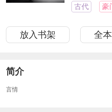
古代
豪
放入书架
全本
简介
言情