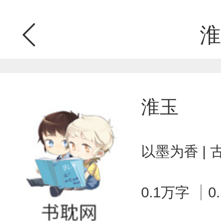
淮
淮玉
以墨为香 |
0.1万字
0