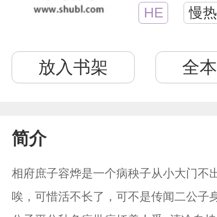
HE
慢热
放入书架
全本
简介
相府庶子容烨是一个病秧子从小大门不
唉，可惜活不长了，可不是传闻二公子