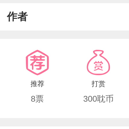
作者
推荐
打赏
8
票
300
耽币