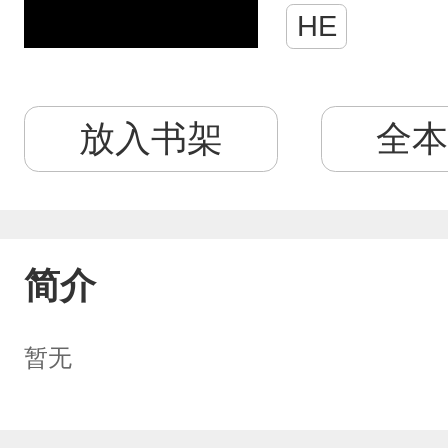
HE
放入书架
全本
简介
暂无