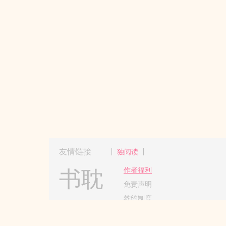
友情链接
独阅读
书耽
作者福利
免责声明
签约制度