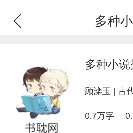
多种小
多种小说
顾滦玉 | 
0.7万字
0