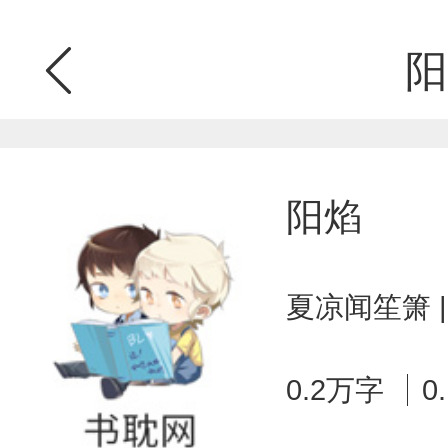
阳
阳焰
夏凉闻笙箫 
0.2万字
0