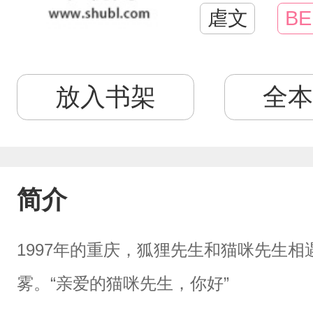
虐文
BE
放入书架
全本
简介
1997年的重庆，狐狸先生和猫咪先生
雾。“亲爱的猫咪先生，你好”