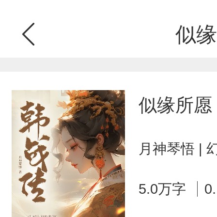
似缘
似缘所愿
月神琴悟 |
5.0万字
0