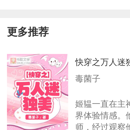
族关系但不存在血缘关系】
更多推荐
快穿之万人迷
毒菌子
姬韫一直在主
界体验情感。
师，经过观察