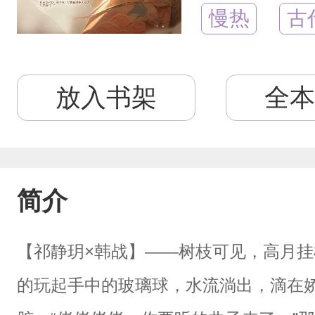
慢热
古
放入书架
全本
简介
【祁静玥×韩战】——树枝可见，高月
的玩起手中的玻璃球，水流淌出，滴在