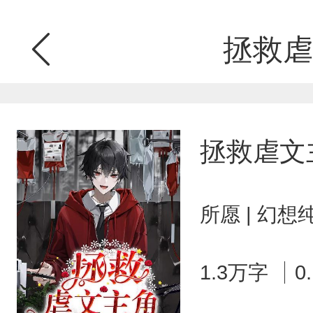
拯救虐
拯救虐文
所愿 | 幻想
1.3万字
0