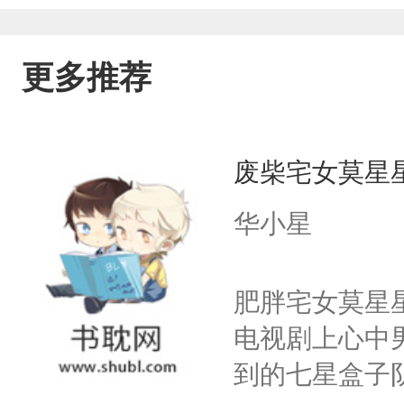
更多推荐
废柴宅女莫星
华小星
肥胖宅女莫星
电视剧上心中
到的七星盒子