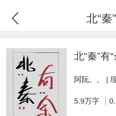
北“秦”
北“秦”有“
阿阮。。 |
5.9万字
0