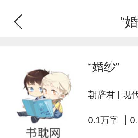
“婚
“婚纱”
朝辞君 | 
0.1万字
0